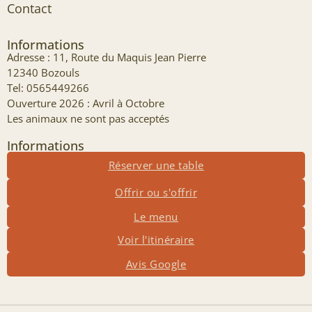
Contact
Informations
Adresse : 11, Route du Maquis Jean Pierre
12340 Bozouls
Tel: 0565449266
Ouverture 2026 : Avril à Octobre
Les animaux ne sont pas acceptés
Informations
Réserver une table
Offrir ou s'offrir
Le menu
Voir l'itinéraire
Avis Google